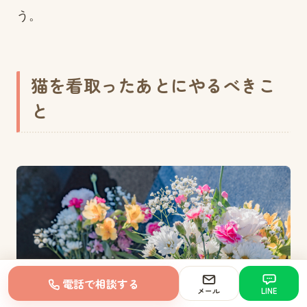
う。
猫を看取ったあとにやるべきこ
と
電話で相談する
メール
LINE