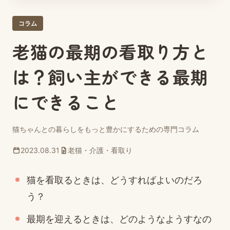
コラム
老猫の最期の看取り方と
は？飼い主ができる最期
にできること
猫ちゃんとの暮らしをもっと豊かにするための専門コラム
2023.08.31
老猫・介護・看取り
猫を看取るときは、どうすればよいのだろ
う？
最期を迎えるときは、どのようなようすなの