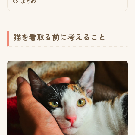
05
まとめ
猫を看取る前に考えること