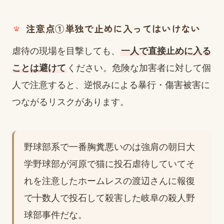
注意点①単独で止めに入ってはいけない
虐待の現場を目撃しても、
一人で直接止めに入る
ことは避けて
ください。危険な加害者に対して個
人で注意すると、逆恨みによる暴行・傷害被害に
つながるリスクがあります。
野球部系で一番胸糞悪いのは強肩の朝日大
学野球部が河原で猫に投石虐待していてそ
れを注意したホームレスの渡辺さんに報復
で十数人で投石して殺害した岐阜の殺人野
球部事件だな。