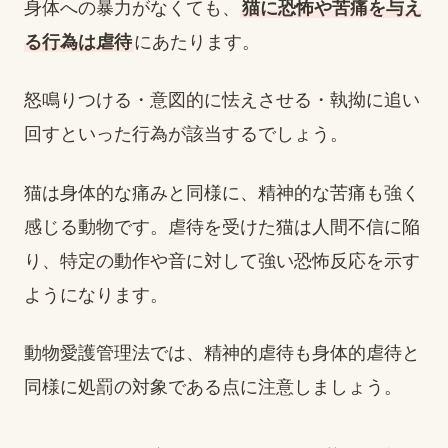
身体への暴力がなくても、
猫に恐怖や苦痛を与え
る行為は虐待
にあたります。
怒鳴りつける・意図的に怯えさせる・執拗に追い
回すといった行為が該当するでしょう。
猫は身体的な痛みと同様に、精神的な苦痛も強く
感じる動物です。虐待を受けた猫は人間不信に陥
り、特定の動作や音に対して強い恐怖反応を示す
ようになります。
動物愛護管理法では、精神的虐待も身体的虐待と
同様に処罰の対象である点に注意しましょう。