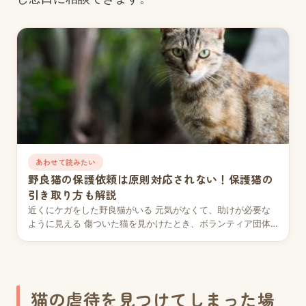
あわせて読みたい
野良猫の保護依頼は原則対応されない！保護猫の
引き取り方も解説
近くにケガをした野良猫がいる 元気がなくて、助けが必要な
ように見える 傷ついた猫を見かけたとき、ボランティア団体
や市役所で保護をお願いできないか考えるでしょ…
猫の虐待を見つけてしまった場