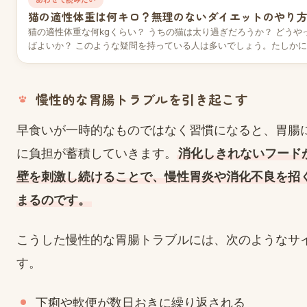
猫の適性体重は何キロ？無理のないダイエットのやり
猫の適性体重な何kgくらい？ うちの猫は太り過ぎだろうか？ どうや
ばよいか？ このような疑問を持っている人は多いでしょう。たしか
体…
慢性的な胃腸トラブルを引き起こす
早食いが一時的なものではなく習慣になると、胃腸
に負担が蓄積していきます。
消化しきれないフード
壁を刺激し続けることで、慢性胃炎や消化不良を招
まるのです。
こうした慢性的な胃腸トラブルには、次のようなサ
す。
下痢や軟便が数日おきに繰り返される