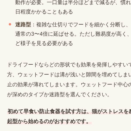
動作が必要。一口量は半分ほどまで減るが、慣れ
日程度かかることもある
迷路型
：複雑な仕切りでフードを細かく分断し、
通常の3〜4倍に延ばせる。ただし難易度が高く、
ど様子を見る必要がある
ドライフードならどの形状でも効果を発揮しやすい
方、ウェットフードは溝が浅いと隙間を埋めてしま
止の効果が薄れてしまいます。ウェットフード中心
が深めのタイプか迷路型を選んでください。
初めて早食い防止食器を試す方は、猫がストレスを
起型から始めるのがおすすめです。