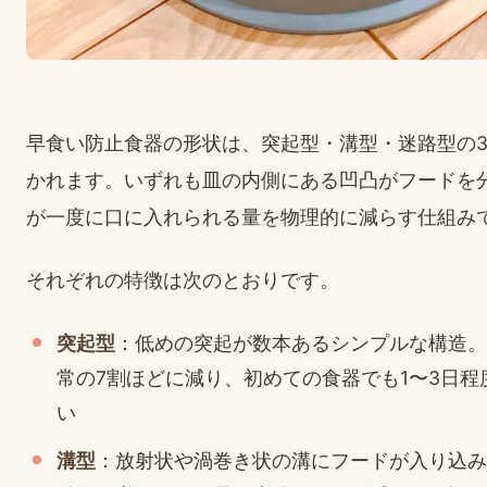
早食い防止食器の形状は、突起型・溝型・迷路型の
かれます。いずれも皿の内側にある凹凸がフードを
が一度に口に入れられる量を物理的に減らす仕組み
それぞれの特徴は次のとおりです。
突起型
：低めの突起が数本あるシンプルな構造。
常の7割ほどに減り、初めての食器でも1〜3日程
い
溝型
：放射状や渦巻き状の溝にフードが入り込み