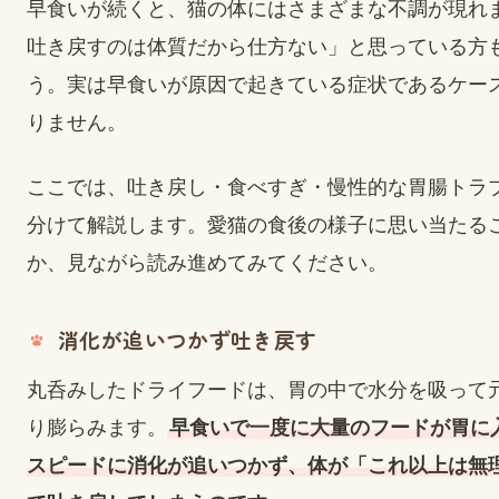
早食いが続くと、猫の体にはさまざまな不調が現れ
吐き戻すのは体質だから仕方ない」と思っている方
う。実は早食いが原因で起きている症状であるケー
りません。
ここでは、吐き戻し・食べすぎ・慢性的な胃腸トラ
分けて解説します。愛猫の食後の様子に思い当たる
か、見ながら読み進めてみてください。
消化が追いつかず吐き戻す
丸呑みしたドライフードは、胃の中で水分を吸って
り膨らみます。
早食いで一度に大量のフードが胃に
スピードに消化が追いつかず、体が「これ以上は無