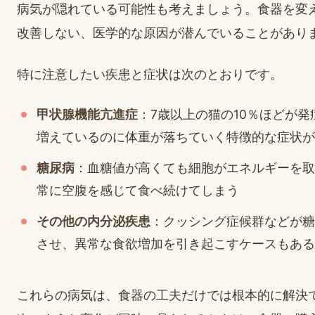
病気が隠れている可能性も考えましょう。食器を変
改善しない、医学的な原因が潜んでいることがあり
特に注意したい疾患と症状は次のとおりです。
甲状腺機能亢進症
：7歳以上の猫の10％ほどが
増えているのに体重が落ちていく特徴的な症状が
糖尿病
：血糖値が高くても細胞がエネルギーを取
常に空腹を感じて食べ続けてしまう
その他の内分泌疾患
：クッシング症候群などが糖
させ、異常な食欲増加を引き起こすケースもある
これらの病気は、食器の工夫だけでは根本的に解決