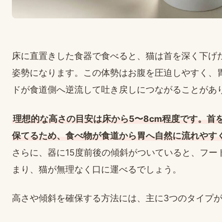
床に直置きした食器で食べると、猫は首を深く下げ
姿勢になります。この体勢はお腹を圧迫しやすく、
ドが食道側へ逆流して吐き戻しにつながることがあ
理想的な高さの目安は床から5〜8cm程度です。首
保てるため、食べ物が食道から胃へ自然に流れやす
さらに、器に15度前後の傾斜がついていると、フー
まり、猫が無理なく口に運べるでしょう。
高さや傾斜を確保する方法には、主に3つのタイプ