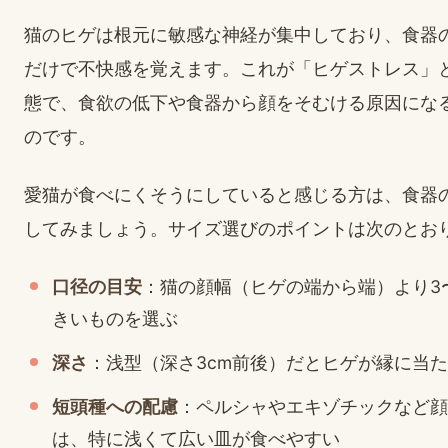
猫のヒゲは根元に敏感な神経が集中しており、食器
だけで不快感を覚えます。これが「ヒゲストレス」
態で、食欲の低下や食器から顔をそむける原因にな
のです。
愛猫が食べにくそうにしていると感じる方は、食器
してみましょう。サイズ選びのポイントは次のとお
口径の目安
：猫の顔幅（ヒゲの端から端）より3〜
きいものを選ぶ
深さ
：浅型（深さ3cm前後）だとヒゲが縁に当
短頭種への配慮
：ペルシャやエキゾチックなど顔
は、特に浅くて広い皿が食べやすい