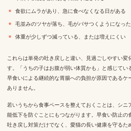
食欲にムラがあり、急に食べなくなる日がある
毛並みのツヤが落ち、毛がパサつくようになった
体重が少しずつ減っている、または増えにくい
これらは単発の吐き戻しと違い、見過ごしやすい変
す。「うちの子はお腹が弱い体質かも」と感じてい
早食いによる継続的な胃腸への負担が原因であるケ
ありません。
若いうちから食事ペースを整えておくことは、シニ
能低下を防ぐことにもつながります。早食い防止の
吐き戻し対策だけでなく、愛猫の長い健康を守るた