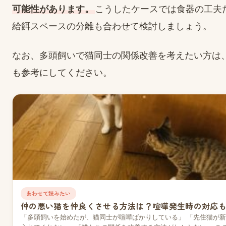
可能性があります。
こうしたケースでは食器の工夫
給餌スペースの分離も合わせて検討しましょう。
なお、多頭飼いで猫同士の関係改善を考えたい方は
も参考にしてください。
あわせて読みたい
仲の悪い猫を仲良くさせる方法は？喧嘩発生時の対応
「多頭飼いを始めたが、猫同士が喧嘩ばかりしている」 「先住猫が