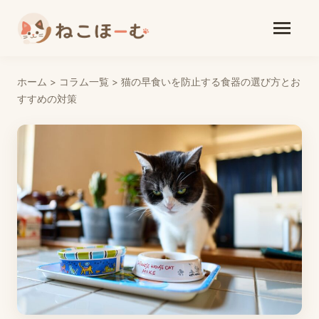
ホーム
>
コラム一覧
>
猫の早食いを防止する食器の選び方とお
すすめの対策