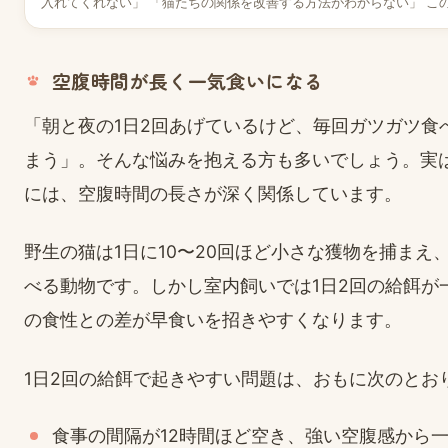
入れてくれない」 「猫たちの関係を改善する方法がわからない」 こ
持…
空腹時間が長く一気食いになる
「朝と夜の1日2回あげているけど、毎回ガツガツ食
まう」。そんな悩みを抱える方も多いでしょう。実
には、空腹時間の長さが深く関係しています。
野生の猫は1日に10〜20回ほど小さな獲物を捕まえ
べる動物です。しかし室内飼いでは1日2回の給餌が
の食性との差が早食いを招きやすくなります。
1日2回の給餌で起きやすい問題は、おもに次のとお
食事の間隔が12時間ほど空き、強い空腹感から