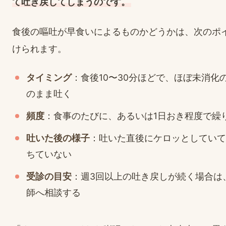
て吐き戻してしまうのです。
食後の嘔吐が早食いによるものかどうかは、次のポ
けられます。
タイミング
：食後10〜30分ほどで、ほぼ未消化
のまま吐く
頻度
：食事のたびに、あるいは1日おき程度で繰
吐いた後の様子
：吐いた直後にケロッとしていて
ちていない
受診の目安
：週3回以上の吐き戻しが続く場合は
師へ相談する