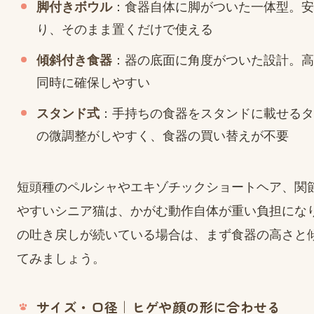
脚付きボウル
：食器自体に脚がついた一体型。安
り、そのまま置くだけで使える
傾斜付き食器
：器の底面に角度がついた設計。高
同時に確保しやすい
スタンド式
：手持ちの食器をスタンドに載せるタ
の微調整がしやすく、食器の買い替えが不要
短頭種のペルシャやエキゾチックショートヘア、関
やすいシニア猫は、かがむ動作自体が重い負担にな
の吐き戻しが続いている場合は、まず食器の高さと
てみましょう。
サイズ・口径｜ヒゲや顔の形に合わせる