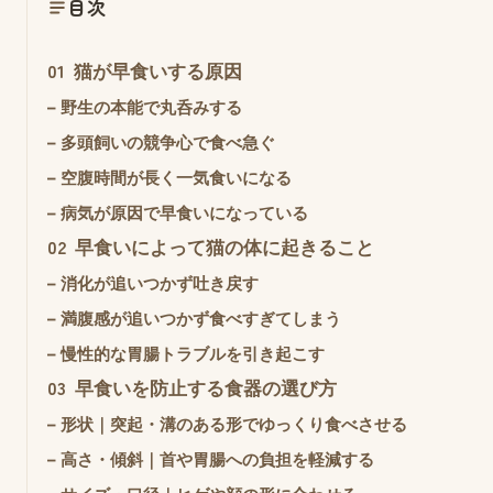
目次
01
猫が早食いする原因
–
野生の本能で丸呑みする
–
多頭飼いの競争心で食べ急ぐ
–
空腹時間が長く一気食いになる
–
病気が原因で早食いになっている
02
早食いによって猫の体に起きること
–
消化が追いつかず吐き戻す
–
満腹感が追いつかず食べすぎてしまう
–
慢性的な胃腸トラブルを引き起こす
03
早食いを防止する食器の選び方
–
形状｜突起・溝のある形でゆっくり食べさせる
–
高さ・傾斜｜首や胃腸への負担を軽減する