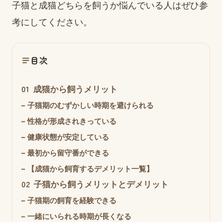
子猫と成猫どちらを飼うか悩んでいる人はぜひ参
考にしてください。
目次
01
成猫から飼うメリット
–
子猫期のむずかしい時期を避けられる
–
性格が形成されきっている
–
健康状態が安定している
–
最初から留守番ができる
–
【成猫から飼育するデメリット一覧】
02
子猫から飼うメリットとデメリット
–
子猫期の飼育を経験できる
–
一緒にいられる時期が長くなる