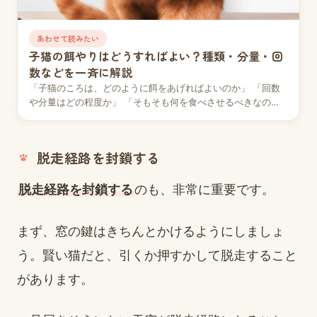
あわせて読みたい
子猫の餌やりはどうすればよい？種類・分量・回
数などを一斉に解説
「子猫のころは、どのように餌をあげればよいのか」 「回数
や分量はどの程度か」 「そもそも何を食べさせるべきなの
か」 このような疑問を持っている人は多いのでは…
脱走経路を封鎖する
脱走経路を封鎖する
のも、非常に重要です。
まず、窓の鍵はきちんとかけるようにしましょ
う。賢い猫だと、引くか押すかして脱走すること
があります。