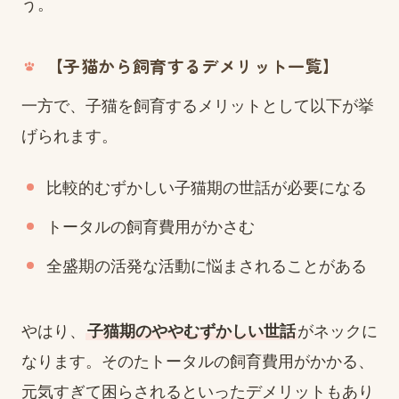
う。
【子猫から飼育するデメリット一覧】
一方で、子猫を飼育するメリットとして以下が挙
げられます。
比較的むずかしい子猫期の世話が必要になる
トータルの飼育費用がかさむ
全盛期の活発な活動に悩まされることがある
やはり、
子猫期のややむずかしい世話
がネックに
なります。そのたトータルの飼育費用がかかる、
元気すぎて困らされるといったデメリットもあり