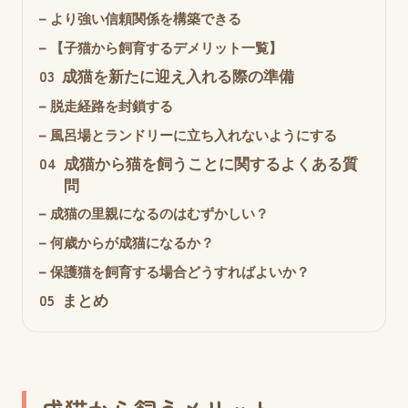
–
より強い信頼関係を構築できる
–
【子猫から飼育するデメリット一覧】
03
成猫を新たに迎え入れる際の準備
–
脱走経路を封鎖する
–
風呂場とランドリーに立ち入れないようにする
04
成猫から猫を飼うことに関するよくある質
問
–
成猫の里親になるのはむずかしい？
–
何歳からが成猫になるか？
–
保護猫を飼育する場合どうすればよいか？
05
まとめ