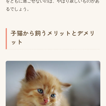
をともに過ごせないのは、やはり寂しいものがあ
るでしょう。
子猫から飼うメリットとデメリ
ット